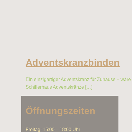
Adventskranzbinden
Ein einzigartiger Adventskranz für Zuhause – wäre
Schillerhaus Adventskränze […]
Öffnungszeiten
Freitag: 15:00 – 18:00 Uhr