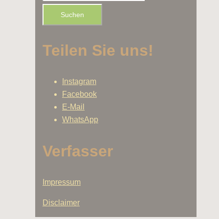
nach:
Teilen Sie uns!
Instagram
Facebook
E-Mail
WhatsApp
Verfasser
Impressum
Disclaimer