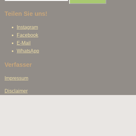
nach:
Teilen Sie uns!
Instagram
Facebook
E-Mail
WhatsApp
Verfasser
Impressum
Disclaimer