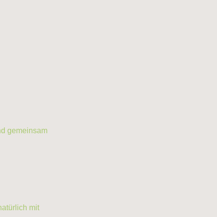
 und gemeinsam
atürlich mit