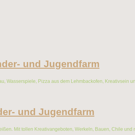
inder- und Jugendfarm
enbau, Wasserspiele, Pizza aus dem Lehmbackofen, Kreativsein
nder- und Jugendfarm
en. Mit tollen Kreativangeboten, Werkeln, Bauen, Chile und n