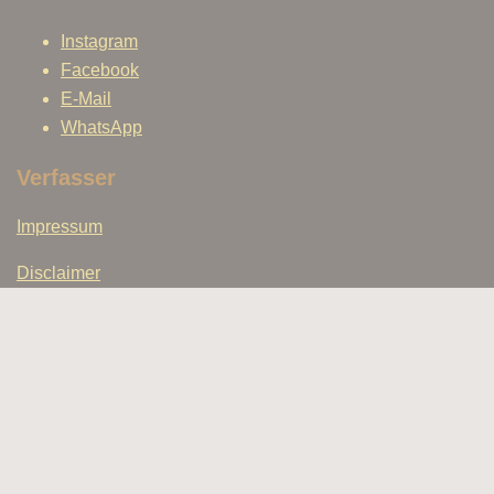
Instagram
Facebook
E-Mail
WhatsApp
Verfasser
Impressum
Disclaimer