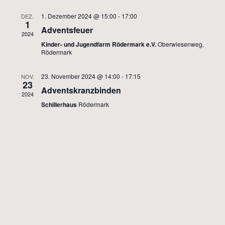
1. Dezember 2024 @ 15:00
-
17:00
DEZ.
1
Adventsfeuer
2024
Kinder- und Jugendfarm Rödermark e.V.
Oberwiesenweg,
Rödermark
23. November 2024 @ 14:00
-
17:15
NOV.
23
Adventskranzbinden
2024
Schillerhaus
Rödermark